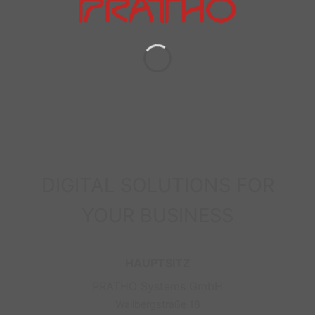
DIGITAL SOLUTIONS FOR
YOUR BUSINESS
HAUPTSITZ
PRATHO Systems GmbH
Wallbergstraße 18